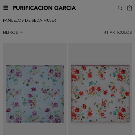
C
0
SEARC
PAÑUELOS DE SEDA MUJER
FILTROS
41
ARTICULOS