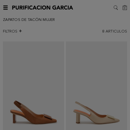
C
0
SEARC
ZAPATOS DE TACÓN MUJER
FILTROS
8
ARTICULOS