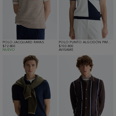
POLO JACQUARD RAYAS
POLO PUNTO ALGODÓN PIMA COLORBLOCK
$72.800
$103.800
NUEVO
AVISAME