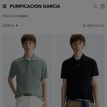
C
0
SEARC
POLOS HOMBRE
FILTROS
35
ARTICULOS