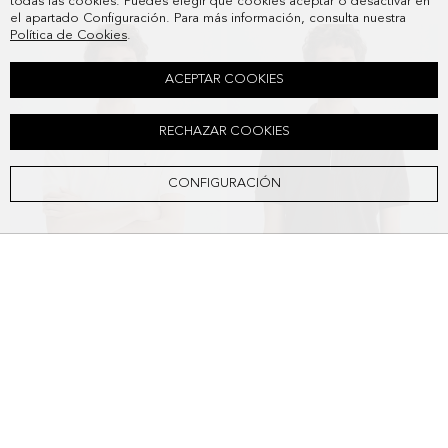
todas las cookies. Puedes elegir qué cookies aceptar o desactivar en
el apartado Configuración. Para más información, consulta nuestra
Política de Cookies
.
ACEPTAR COOKIES
RECHAZAR COOKIES
CONFIGURACIÓN
POLO ESTRUCTURA
POLO ESTRUCTURA
$72.800
$72.800