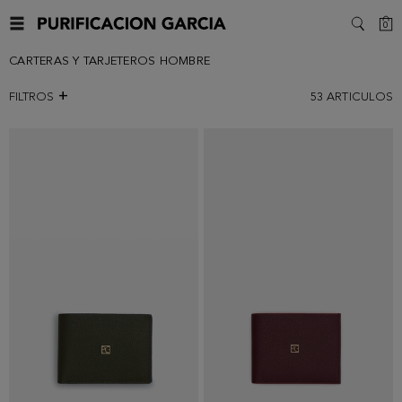
C
0
SEARC
CARTERAS Y TARJETEROS HOMBRE
FILTROS
53
ARTICULOS