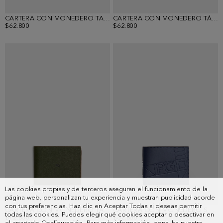
CARTERA CON MONEDERO TANDEM
CARTERA CON MONEDERO TÁNDEM
$62.800
$62.800
Las cookies propias y de terceros aseguran el funcionamiento de la
página web, personalizan tu experiencia y muestran publicidad acorde
con tus preferencias. Haz clic en Aceptar Todas si deseas permitir
CARTERA CON MONEDERO TÁNDEM
CARTERA CON MONEDERO SOHO
todas las cookies. Puedes elegir qué cookies aceptar o desactivar en
$72.800
$62.800