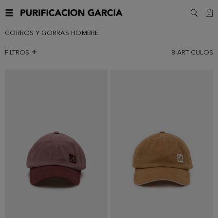
C
0
SEARC
GORROS Y GORRAS HOMBRE
FILTROS
8
ARTICULOS