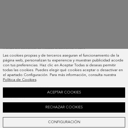
Mostrando
4
resultados.
LLEVATE TUS MOCASINES DE HOMBRE PURIFICACION GARCIA
ENCUENTRA TUS MOCASINES DE HOMBRE EN LA TIENDA ONLINE DE PURIFICACION
Las cookies propias y de terceros aseguran el funcionamiento de la
GARCIA! ELIGE LOS TUYOS ENTRE TODOS DEL MOCASIN NEGRO DE PIEL AL MOCASIN
MARRON DE ANTE. EN LA TIENDA ONLINE DE PURIFICACION GARCIA CADA ZAPATO
página web, personalizan tu experiencia y muestran publicidad acorde
TIENE UN DISEÑO UNICO PARA TI. DEJA TU MARCA CON NUESTRO CUBO!
con tus preferencias. Haz clic en Aceptar Todas si deseas permitir
todas las cookies. Puedes elegir qué cookies aceptar o desactivar en
el apartado Configuración. Para más información, consulta nuestra
SUSCRIBETE
Política de Cookies
.
PAIS
PREGUNTAS FRECUENTES
ACEPTAR COOKIES
MIS PEDIDOS
CONTACTO
LEGAL
RECHAZAR COOKIES
CONFIGURACIÓN