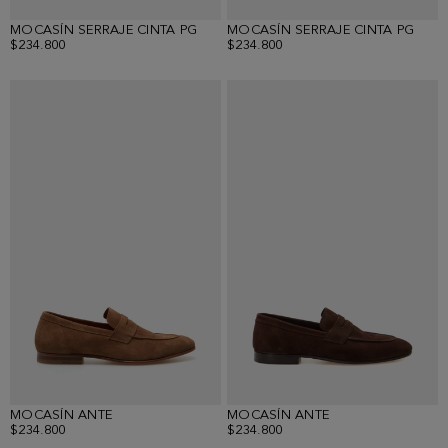
MOCASÍN SERRAJE CINTA PG
MOCASÍN SERRAJE CINTA PG
$234.800
$234.800
MOCASÍN ANTE
MOCASÍN ANTE
$234.800
$234.800