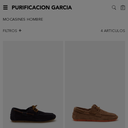
C
0
SEARC
MOCASINES HOMBRE
FILTROS
4
ARTICULOS