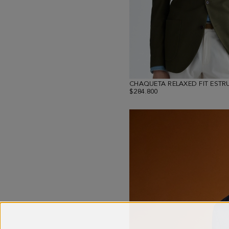
$284.800