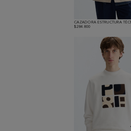
$284.800