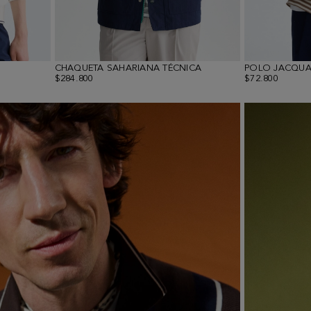
CHAQUETA SAHARIANA TÉCNICA
POLO JACQUA
$284.800
$72.800