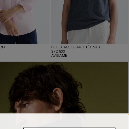
RD
POLO JACQUARD TÉCNICO
$72.800
AVISAME