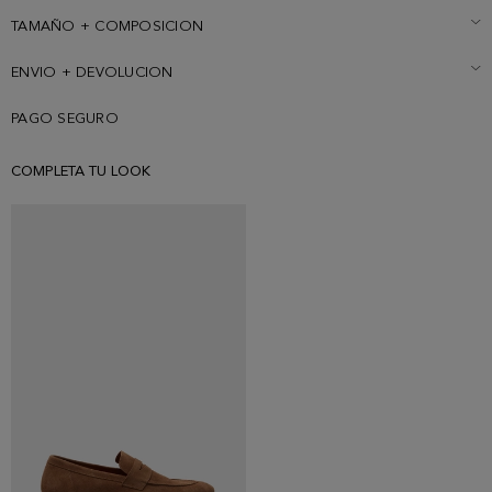
modelo mide 187 cm y lleva una talla S.
TAMAÑO + COMPOSICION
ENVIO + DEVOLUCION
PAGO SEGURO
COMPLETA TU LOOK