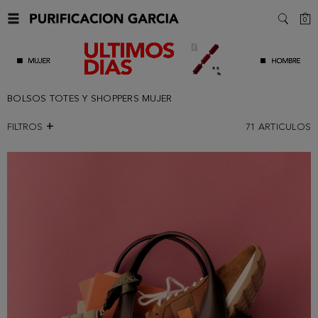
C
0
SEARC
BOLSOS TOTES Y SHOPPERS MUJER
FILTROS
71
ARTICULOS