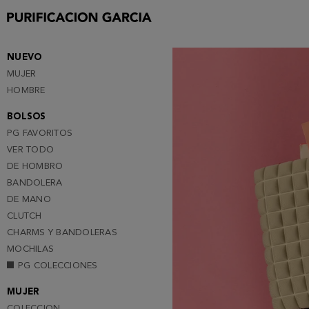
Purificacion
Garcia
NUEVO
MUJER
HOMBRE
BOLSOS
PG FAVORITOS
VER TODO
DE HOMBRO
BANDOLERA
DE MANO
CLUTCH
CHARMS Y BANDOLERAS
MOCHILAS
PG COLECCIONES
MUJER
COLECCION