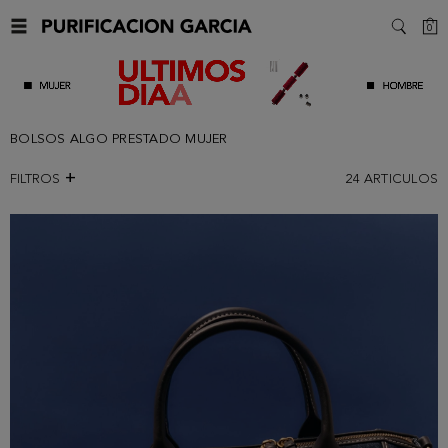
C
0
SEARC
BOLSOS ALGO PRESTADO MUJER
FILTROS
24
ARTICULOS