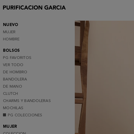
Purificacion
Garcia
NUEVO
MUJER
HOMBRE
BOLSOS
PG FAVORITOS
VER TODO
DE HOMBRO
BANDOLERA
DE MANO
CLUTCH
CHARMS Y BANDOLERAS
MOCHILAS
PG COLECCIONES
MUJER
COLECCION