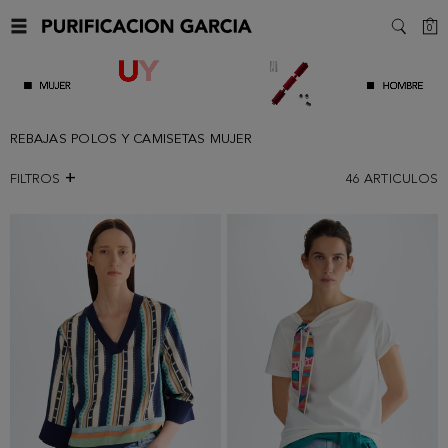
C
0
SEARC
REBAJAS POLOS Y CAMISETAS MUJER
FILTROS
46
ARTICULOS