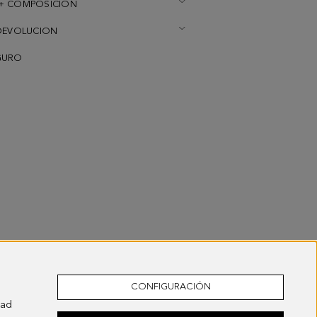
+ COMPOSICION
DEVOLUCION
GURO
CONFIGURACIÓN
dad