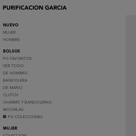
NUEVO
MUJER
HOMBRE
BOLSOS
PG FAVORITOS
VER TODO
DE HOMBRO
BANDOLERA
DE MANO
CLUTCH
CHARMS Y BANDOLERAS
MOCHILAS
PG COLECCIONES
MUJER
COLECCION