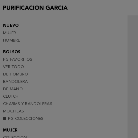
NUEVO
MUJER
HOMBRE
BOLSOS
PG FAVORITOS
VER TODO
DE HOMBRO
BANDOLERA
DE MANO
CLUTCH
CHARMS Y BANDOLERAS
MOCHILAS
PG COLECCIONES
MUJER
COLECCION