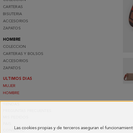
CARTERAS
BISUTERIA
ACCESORIOS
ZAPATOS
HOMBRE
COLECCION
CARTERAS Y BOLSOS
ACCESORIOS
ZAPATOS
ULTIMOS DIAS
MUJER
HOMBRE
TIENDAS
PREGUNTAS FRECUENTES
MIS PEDIDOS
PAIS
Las cookies propias y de terceros aseguran el funcionamient
CONTACTO