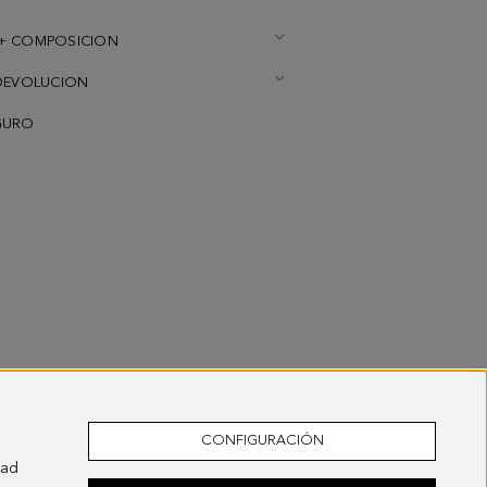
+ COMPOSICION
DEVOLUCION
GURO
CONFIGURACIÓN
dad