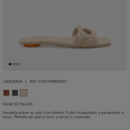
GARDENIA
REF. 51PZSP0800203
GUIA DE TALLAS
Sandalia plana en piel con diseño Ocho troquelado y pespuntes a
tono. Plantilla de piel a tono y tacón a contraste.