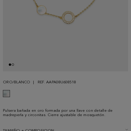
ORO/BLANCO
REF. AAPA08U608518
Pulsera bañada en oro formada por una llave con detalle de
madreperla y circonitas. Cierre ajustable de mosquetón.
TAMAÑO + COMPOSICION