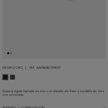
NEGRO/ORO
REF. AAPA08U708557
Pulsera rígida bañada en oro con detalle de llave y medalla de ónix
con circonitas.
TAMAÑO + COMPOSICION