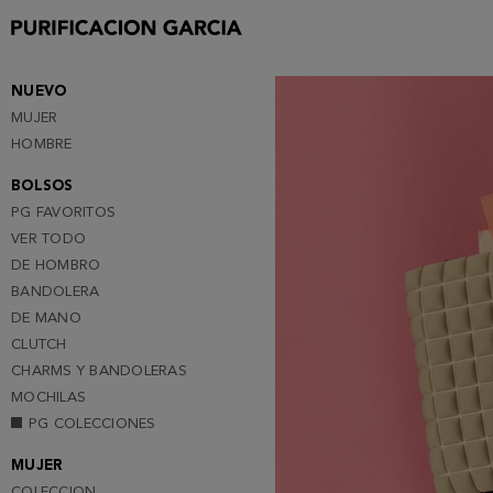
Purificacion
Garcia
NUEVO
MUJER
HOMBRE
BOLSOS
PG FAVORITOS
VER TODO
DE HOMBRO
BANDOLERA
DE MANO
CLUTCH
CHARMS Y BANDOLERAS
MOCHILAS
PG COLECCIONES
MUJER
COLECCION