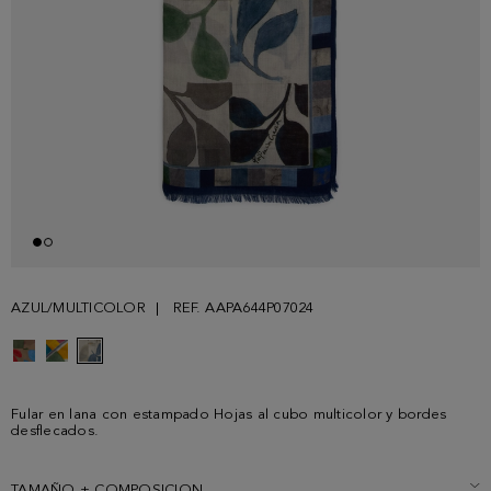
AZUL/MULTICOLOR
REF. AAPA644P07024
Fular en lana con estampado Hojas al cubo multicolor y bordes
desflecados.
TAMAÑO + COMPOSICION