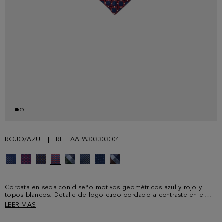
ROJO/AZUL
REF. AAPA303303004
Corbata en seda con diseño motivos geométricos azul y rojo y
topos blancos. Detalle de logo cubo bordado a contraste en el
bajo delantero.
LEER MAS