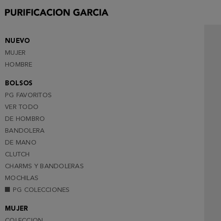
NUEVO
MUJER
HOMBRE
BOLSOS
PG FAVORITOS
VER TODO
DE HOMBRO
BANDOLERA
DE MANO
CLUTCH
CHARMS Y BANDOLERAS
MOCHILAS
PG COLECCIONES
MUJER
COLECCION