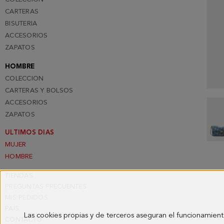
CARTERAS
BISUTERIA
ACCESORIOS
ZAPATOS
HOMBRE
COLECCION
CARTERAS Y BOLSOS
ACCESORIOS
ZAPATOS
ULTIMOS DIAS
MUJER
HOMBRE
TIENDAS
PREGUNTAS FRECUENTES
MIS PEDIDOS
PAIS
Las cookies propias y de terceros aseguran el funcionamient
CONTACTO