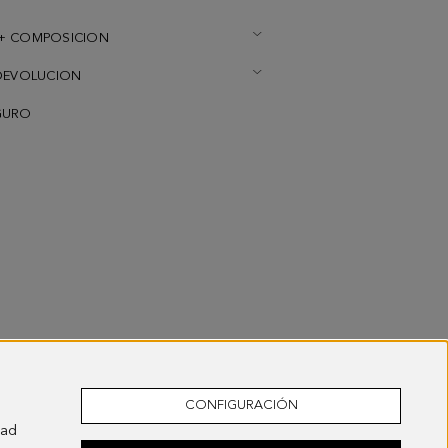
+ COMPOSICION
DEVOLUCION
GURO
CONFIGURACIÓN
dad