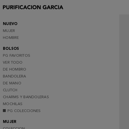
NUEVO
MUJER
HOMBRE
BOLSOS
PG FAVORITOS
VER TODO
DE HOMBRO
BANDOLERA
DE MANO
CLUTCH
CHARMS Y BANDOLERAS
MOCHILAS
PG COLECCIONES
MUJER
COLECCION