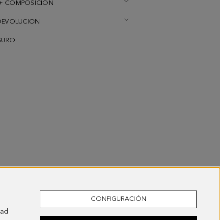
+ COMPOSICION
DEVOLUCION
GURO
CONFIGURACIÓN
dad