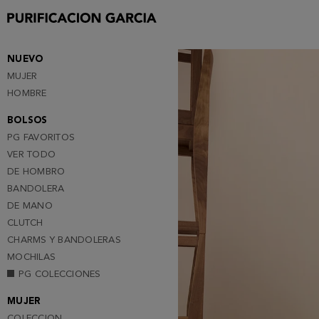
Purificacion
Garcia
NUEVO
MUJER
HOMBRE
BOLSOS
PG FAVORITOS
VER TODO
DE HOMBRO
BANDOLERA
DE MANO
CLUTCH
CHARMS Y BANDOLERAS
MOCHILAS
PG COLECCIONES
MUJER
COLECCION