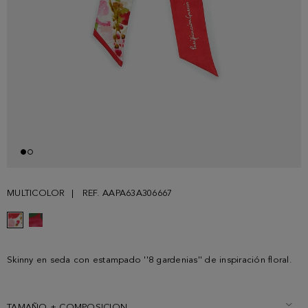
MULTICOLOR
REF. AAPA63A306667
Skinny en seda con estampado ''8 gardenias'' de inspiración floral.
TAMAÑO + COMPOSICION