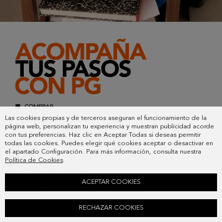
Las cookies propias y de terceros aseguran el funcionamiento de la
página web, personalizan tu experiencia y muestran publicidad acorde
con tus preferencias. Haz clic en Aceptar Todas si deseas permitir
todas las cookies. Puedes elegir qué cookies aceptar o desactivar en
el apartado Configuración. Para más información, consulta nuestra
SUSCRIBETE
Política de Cookies
.
PAIS
PREGUNTAS FRECUENTES
ACEPTAR COOKIES
MIS PEDIDOS
CONTACTO
LEGAL
RECHAZAR COOKIES