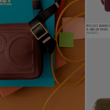
BOLSO BAND
4.680,00 MXN
NUEVO