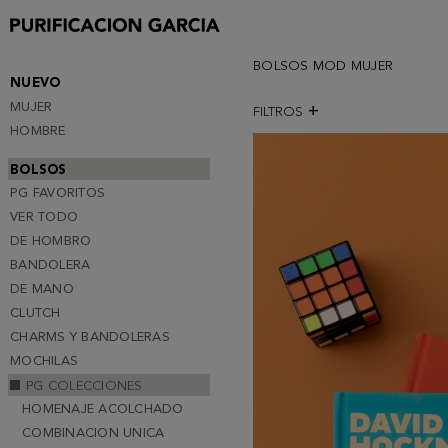
BOLSOS MOD MUJER
NUEVO
MUJER
FILTROS
HOMBRE
BOLSOS
PG FAVORITOS
VER TODO
DE HOMBRO
BANDOLERA
DE MANO
CLUTCH
CHARMS Y BANDOLERAS
MOCHILAS
PG COLECCIONES
HOMENAJE ACOLCHADO
COMBINACION UNICA