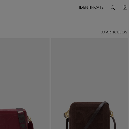
C
IDENTIFICATE
0
SEARCH
38
ARTICULOS