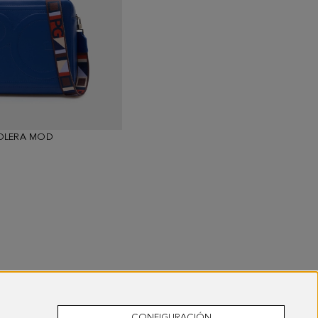
OLERA MOD
BOLSO BANDOLERA MOD
5.480,00 MXN
CONFIGURACIÓN