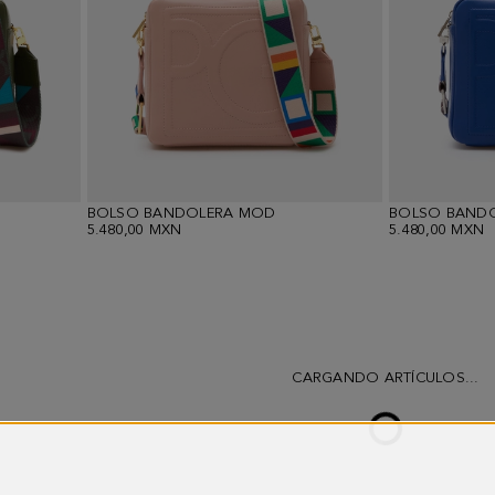
BOLSO BANDOLERA MOD
BOLSO BAND
5.480,00 MXN
5.480,00 MXN