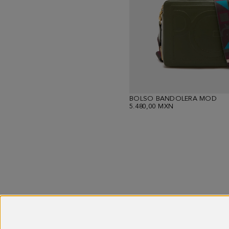
BOLSO BANDOLERA MOD
5.480,00 MXN