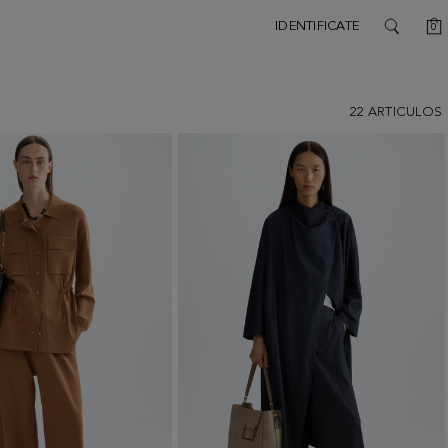
C
IDENTIFICATE
0
SEARCH
22
ARTICULOS