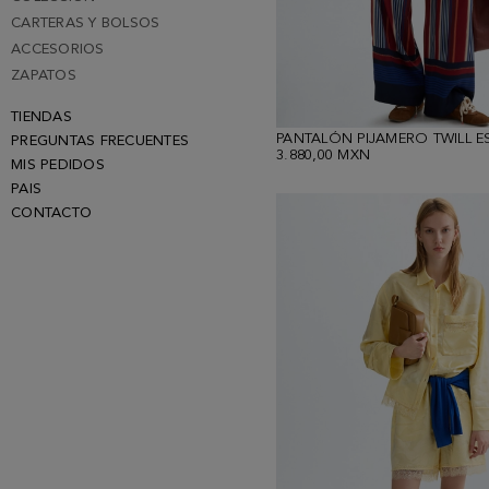
CARTERAS Y BOLSOS
ACCESORIOS
ZAPATOS
TIENDAS
PREGUNTAS FRECUENTES
3.880,00 MXN
MIS PEDIDOS
PAIS
CONTACTO