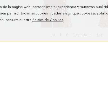
o de la página web, personalizan tu experiencia y muestran publici
seas permitir todas las cookies. Puedes elegir qué cookies aceptar 
ón, consulta nuestra
Política de Cookies
.
SUSCRIBETE
PAIS
PANTALÓN PALAZZO SARGA FLUIDA
PANTALÓN BA
4.980,00 MXN
4.380,00 MXN