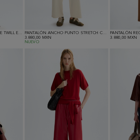
PANTALÓN PIJAMERO CULOTTE TWILL ESTAMPADO CUBOS
PANTALÓN ANCHO PUNTO STRETCH CÁLIDO
PANTALÓN RE
3.880,00 MXN
3.880,00 MXN
NUEVO