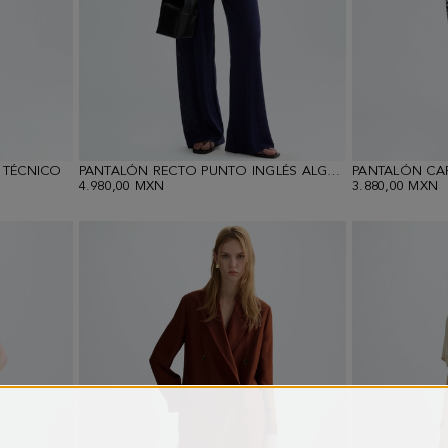
 TÉCNICO
PANTALÓN RECTO PUNTO INGLÉS ALGODÓN
PANTALÓN CA
4.980,00 MXN
3.880,00 MXN