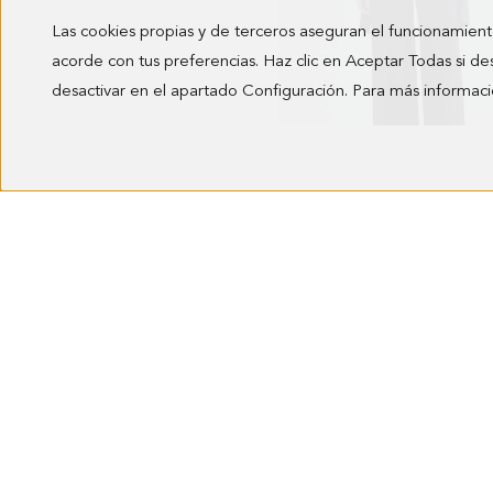
Las cookies propias y de terceros aseguran el funcionamient
acorde con tus preferencias. Haz clic en Aceptar Todas si de
desactivar en el apartado Configuración. Para más informaci
PANTALÓN PALAZZO LINO
6.380,00 MXN