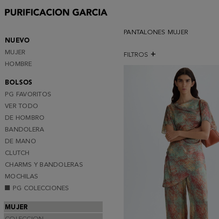
PANTALONES MUJER
NUEVO
MUJER
FILTROS
HOMBRE
BOLSOS
PG FAVORITOS
VER TODO
DE HOMBRO
BANDOLERA
DE MANO
CLUTCH
CHARMS Y BANDOLERAS
MOCHILAS
PG COLECCIONES
MUJER