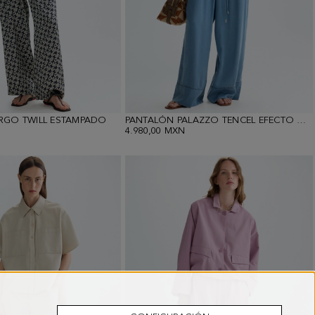
RGO TWILL ESTAMPADO
PANTALÓN PALAZZO TENCEL EFECTO DENIM
4.980,00 MXN