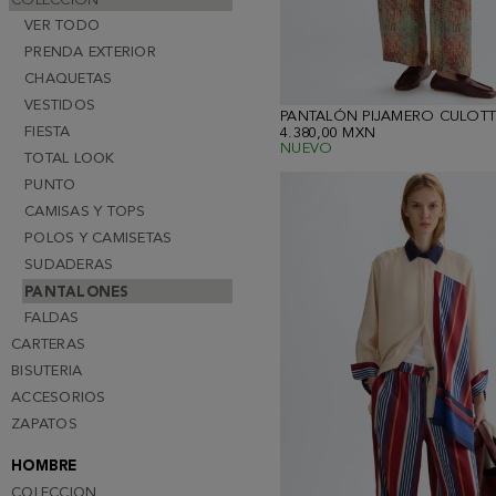
COLECCION
VER TODO
PRENDA EXTERIOR
CHAQUETAS
VESTIDOS
FIESTA
4.380,00 MXN
NUEVO
TOTAL LOOK
PUNTO
CAMISAS Y TOPS
POLOS Y CAMISETAS
SUDADERAS
PANTALONES
FALDAS
CARTERAS
BISUTERIA
ACCESORIOS
ZAPATOS
HOMBRE
COLECCION