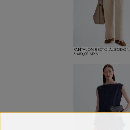
PANTALÓN RECTO ALGODÓN
5.480,00 MXN