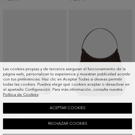
Las cookies propias y de terceros aseguran el funcionamiento de la
página web, personalizan tu experiencia y muestran publicidad acorde
con tus preferencias. Haz clic en Aceptar Todas si deseas permitir
todas las cookies. Puedes elegir qué cookies aceptar o desactivar en
el apartado Configuración. Para más información, consulta nuestra
Política de Cookies
.
ACEPTAR COOKIES
BOLSO BANDOLERA ALGO PRESTADO
BOLSO DE HOMBRO ALGO PRESTADO
148,00 €
248,00 €
RECHAZAR COOKIES