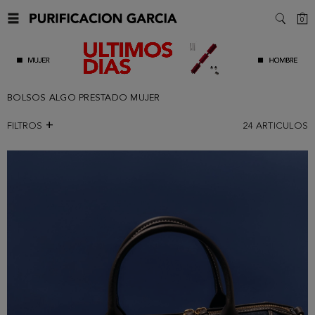
C
0
SEARC
BOLSOS ALGO PRESTADO MUJER
FILTROS
24
ARTICULOS