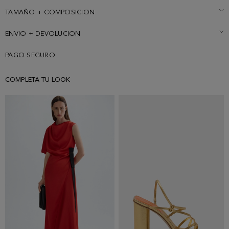
178 cm y lleva una talla S.
TAMAÑO + COMPOSICION
ENVIO + DEVOLUCION
PAGO SEGURO
COMPLETA TU LOOK