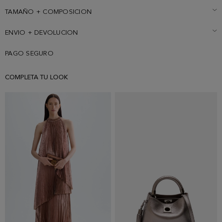
izquierdo. La modelo mide 178 cm y lleva una talla 36.
TAMAÑO + COMPOSICION
ENVIO + DEVOLUCION
PAGO SEGURO
COMPLETA TU LOOK