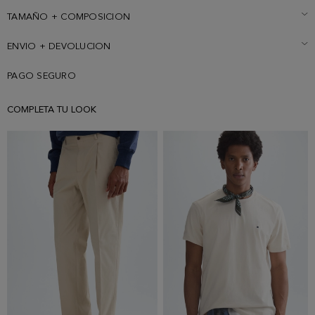
bordado a contraste en el pecho. El modelo mide 189 cm y lleva
una talla M.
TAMAÑO + COMPOSICION
ENVIO + DEVOLUCION
PAGO SEGURO
COMPLETA TU LOOK