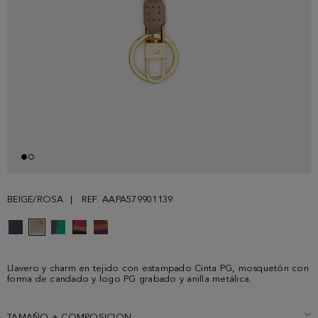
BEIGE/ROSA
REF. AAPA579901139
Llavero y charm en tejido con estampado Cinta PG, mosquetón con
forma de candado y logo PG grabado y anilla metálica.
TAMAÑO + COMPOSICION