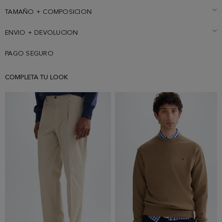
y lleva una talla M.
TAMAÑO + COMPOSICION
ENVIO + DEVOLUCION
PAGO SEGURO
COMPLETA TU LOOK