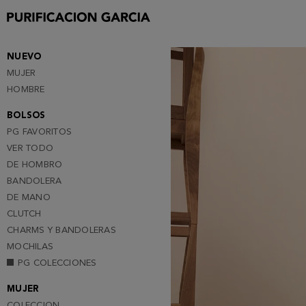
Purificacion
Garcia
NUEVO
MUJER
HOMBRE
BOLSOS
PG FAVORITOS
VER TODO
DE HOMBRO
BANDOLERA
DE MANO
CLUTCH
CHARMS Y BANDOLERAS
MOCHILAS
PG COLECCIONES
MUJER
COLECCION