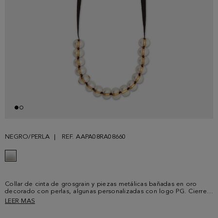
NEGRO/PERLA
REF. AAPA08RA08660
Collar de cinta de grosgrain y piezas metálicas bañadas en oro
decorado con perlas, algunas personalizadas con logo PG. Cierre
de lazo o nudo.
LEER MAS