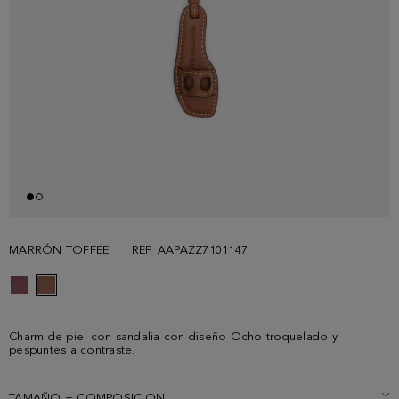
MARRÓN TOFFEE
REF. AAPAZZ7101147
Charm de piel con sandalia con diseño Ocho troquelado y
pespuntes a contraste.
TAMAÑO + COMPOSICION