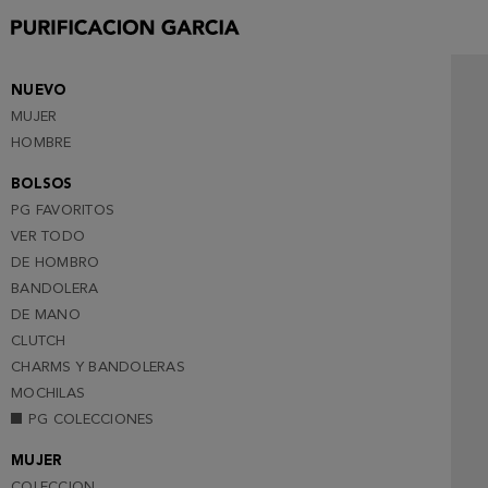
NUEVO
MUJER
HOMBRE
BOLSOS
PG FAVORITOS
VER TODO
DE HOMBRO
BANDOLERA
DE MANO
CLUTCH
CHARMS Y BANDOLERAS
MOCHILAS
PG COLECCIONES
MUJER
COLECCION