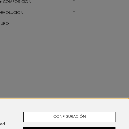
+ COMPOSICION
DEVOLUCION
GURO
CONFIGURACIÓN
dad