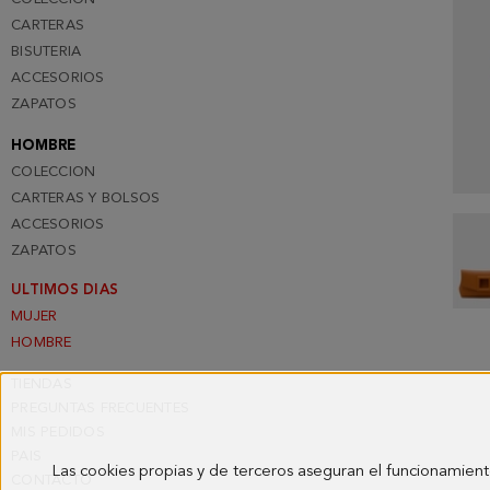
CARTERAS
BISUTERIA
ACCESORIOS
ZAPATOS
HOMBRE
COLECCION
CARTERAS Y BOLSOS
ACCESORIOS
ZAPATOS
ULTIMOS DIAS
MUJER
HOMBRE
TIENDAS
PREGUNTAS FRECUENTES
MIS PEDIDOS
PAIS
Las cookies propias y de terceros aseguran el funcionamient
CONTACTO