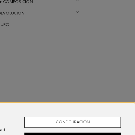
+ COMPOSICION
DEVOLUCION
GURO
CONFIGURACIÓN
dad